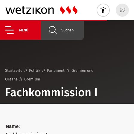
Suchen
MENÜ
Startseite
Politik
Parlament
Gremien und
Organe
Gremium
Fachkommission I
Name: