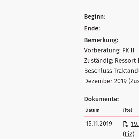
Beginn:
Ende:
Bemerkung:
Vorberatung: FK II
Zuständig: Ressort 
Beschluss Traktand
Dezember 2019 (Zu
Dokumente:
Datum
Titel
15.11.2019
19
(FiZ)