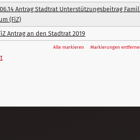
.06.14 Antrag Stadtrat Unterstützungsbeitrag Fami
um (FiZ)
FiZ Antrag an den Stadtrat 2019
Alle markieren
Markierungen entferne
t