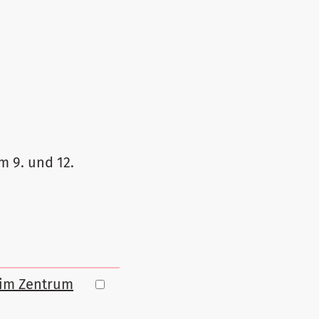
 9. und 12.
n im Zentrum