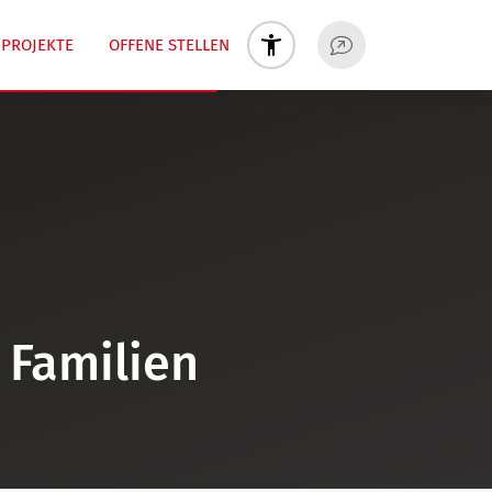
PROJEKTE
OFFENE STELLEN
 Familien