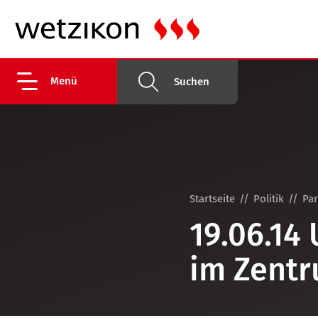
Menü
Suchen
Startseite
Politik
Pa
19.06.14
im Zentr