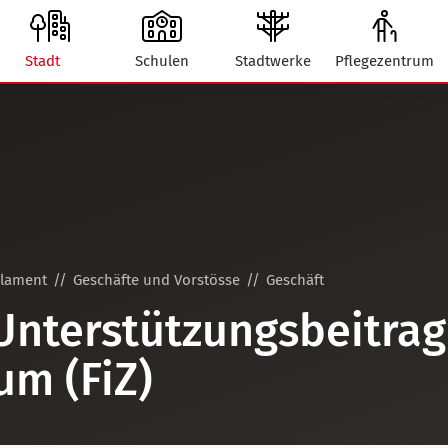
Stadt
Schulen
Stadtwerke
Pflegezentrum
rlament
Geschäfte und Vorstösse
Geschäft
 Unterstützungsbeitrag
um (FiZ)