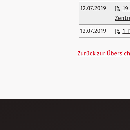
12.07.2019
19
Zentr
12.07.2019
1_
Zurück zur Übersich