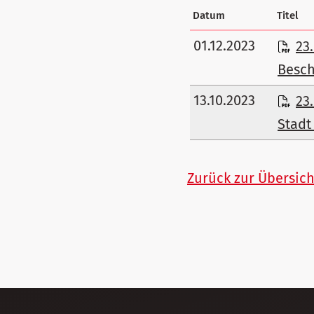
Datum
Titel
01.12.2023
23
Besch
13.10.2023
23
Stadt
Zurück zur Übersich