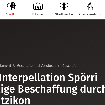
Stadt
Schulen
Stadtwerke
Pflegezentrum
rlament
Geschäfte und Vorstösse
Geschäft
Interpellation Spörri
ige Beschaffung durc
tzikon