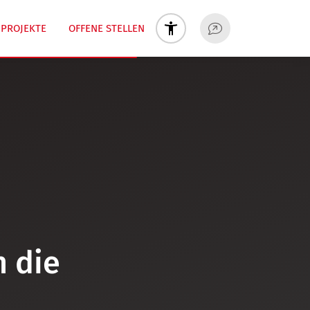
PROJEKTE
OFFENE STELLEN
h die