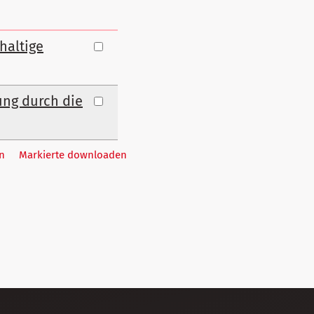
haltige
ung durch die
n
Markierte downloaden