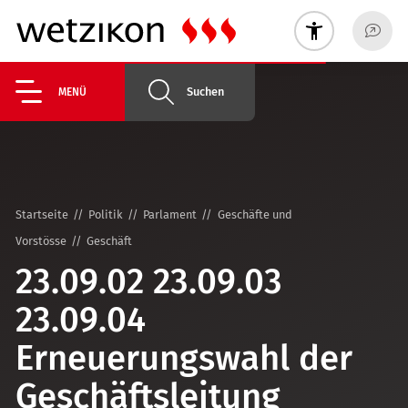
Suchen
MENÜ
Startseite
Politik
Parlament
Geschäfte und
Vorstösse
Geschäft
23.09.02 23.09.03
23.09.04
Erneuerungswahl der
Geschäftsleitung