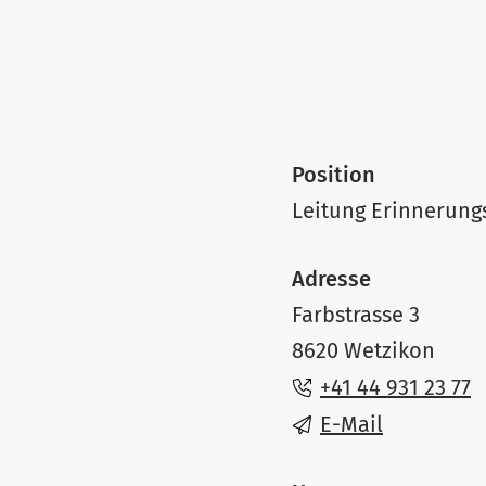
Position
Leitung Erinnerung
Adresse
Farbstrasse 3
8620 Wetzikon
+41 44 931 23 77
E-Mail