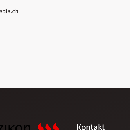
edia.ch
Kontakt