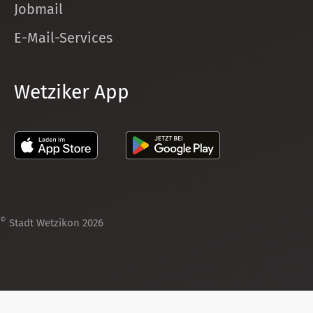
Jobmail
E-Mail-Services
Wetziker App
©
Stadt Wetzikon 2026