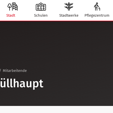
Stadt
Schulen
Stadtwerke
Pflegezentrum
Mitarbeitende
üllhaupt