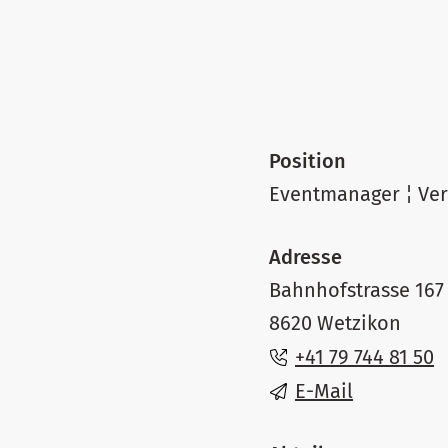
Position
Eventmanager ¦ Ver
Adresse
Bahnhofstrasse 167
8620 Wetzikon
+41 79 744 81 50
E-Mail