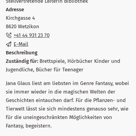
Stellvertretende Leiterin Bibliothek
Adresse
Kirchgasse 4
8620 Wetzikon
+41 44 931 23 70
E-Mail
Beschreibung
Zuständig für:
Brettspiele, Hörbücher Kinder und
Jugendliche, Bücher für Teenager
Jana Glaus liest am liebsten im Genre Fantasy, wobei
sie immer wieder in die magischen Welten der
Geschichten eintauchen darf. Für die Pflanzen- und
Tierwelt lässt sie sich mindestens genauso sehr, wie
für die uneingeschränkten Möglichkeiten von
Fantasy, begeistern.​