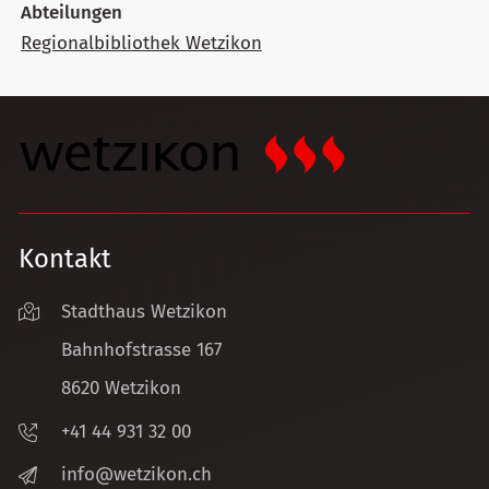
Abteilungen
Regionalbibliothek Wetzikon
Kontakt
Stadthaus Wetzikon
Bahnhofstrasse 167
8620 Wetzikon
+41 44 931 32 00
nf
w
tz
k
n
ch