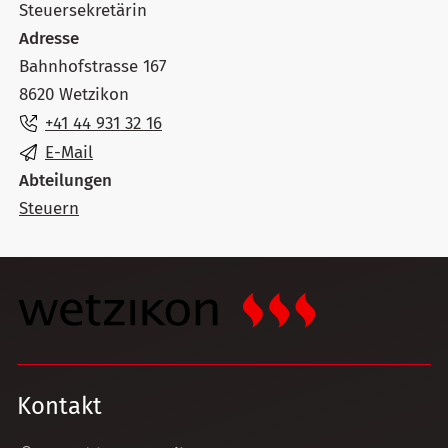
Steuersekretärin
Adresse
Bahnhofstrasse 167
8620 Wetzikon
+41 44 931 32 16
E-Mail
Abteilungen
Steuern
Kontakt