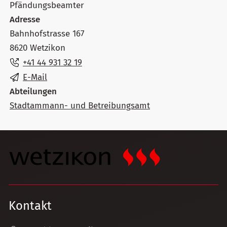
Pfändungsbeamter
Adresse
Bahnhofstrasse 167
8620 Wetzikon
+41 44 931 32 19
E-Mail
Abteilungen
Stadtammann- und Betreibungsamt
Kontakt