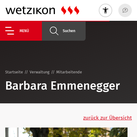
Suchen
MENÜ
Startseite
Verwaltung
Mitarbeitende
Barbara Emmenegger
zurück zur Übersicht