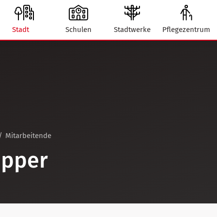
Stadt
Schulen
Stadtwerke
Pflegezentrum
Mitarbeitende
Epper