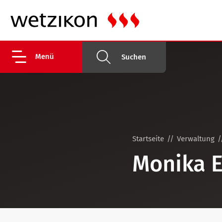
Menü
Suchen
Startseite
Verwaltung
Monika 