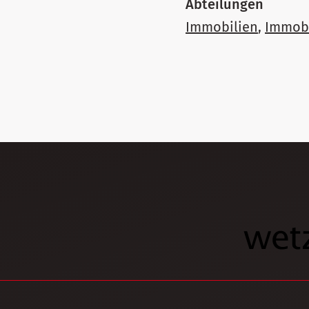
Abteilungen
Immobilien
,
Immobi