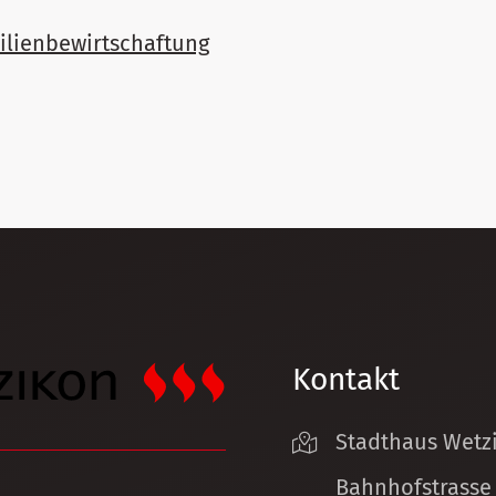
lienbewirtschaftung
Kontakt
Stadthaus Wetz
Bahnhofstrasse