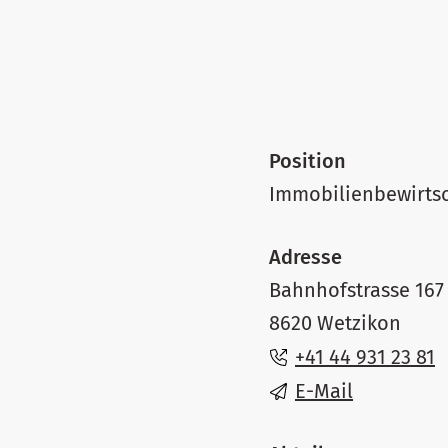
Position
Immobilienbewirtsc
Adresse
Bahnhofstrasse 167
8620 Wetzikon
+41 44 931 23 81
E-Mail