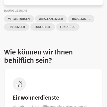
HÄUFIG GESUCHT
VERMIETUNGEN
ABFALLKALENDER
BAUGESUCHE
TRAUUNGEN
TODESFÄLLE
FUNDBÜRO
Wie können wir Ihnen
behilflich sein?
Einwohnerdienste
Hier erhalten Sie detailliertere Informationen über die