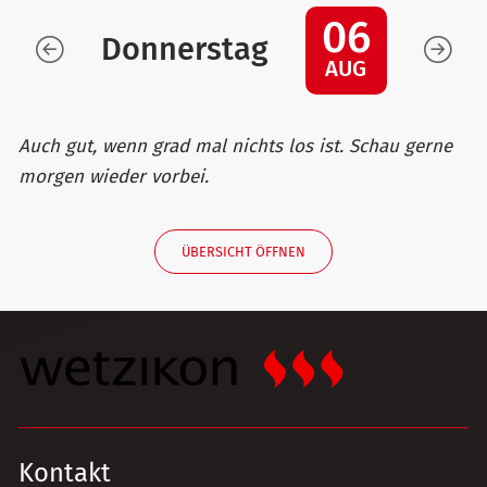
06
Donnerstag
AUG
Auch gut, wenn grad mal nichts los ist. Schau gerne
morgen wieder vorbei.
ÜBERSICHT ÖFFNEN
Kontakt