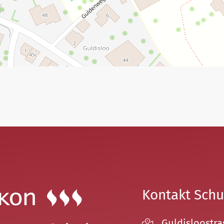
Kontakt Schu
Guldisloostra