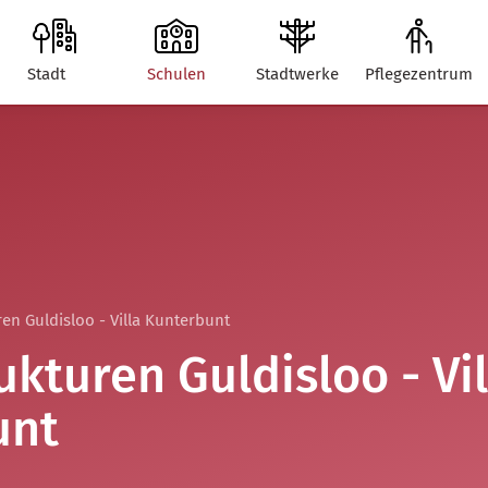
Stadt
Schulen
Stadtwerke
Pflegezentrum
en Guldisloo - Villa Kunterbunt
ukturen Guldisloo - Vil
unt