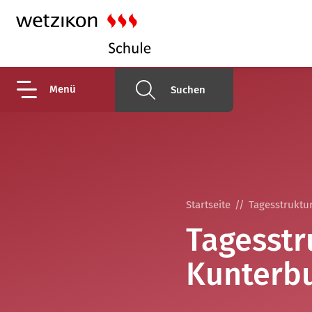
Menü
Suchen
Startseite
Tagesstruktur
Tagesstr
Kunterb