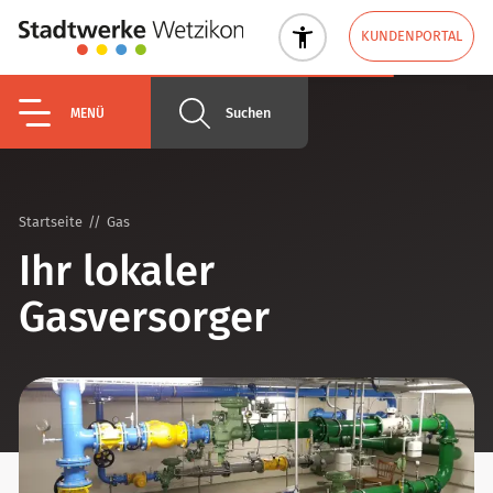
KUNDENPORTAL
Suchen
MENÜ
Startseite
Gas
Ihr lokaler
Gasversorger