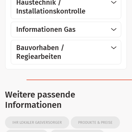
Haustechnik /
Installationskontrolle
Informationen Gas
Bauvorhaben /
Regiearbeiten
Weitere passende
Informationen
IHR LOKALER GASVERSORGER
PRODUKTE & PREISE