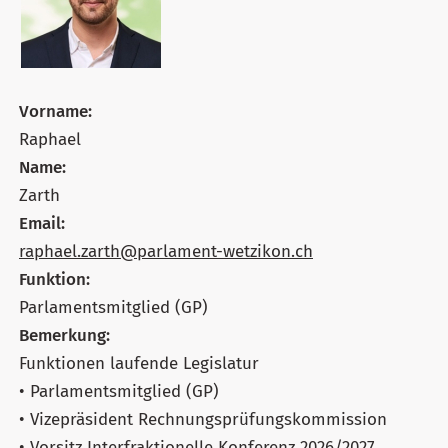
Vorname:
Raphael
Name:
Zarth
Email:
raphael.zarth@parlament-wetzikon.ch
Funktion:
Parlamentsmitglied (GP)
Bemerkung:
Funktionen laufende Legislatur
• Parlamentsmitglied (GP)
• Vizepräsident Rechnungsprüfungskommission
• Vorsitz Interfraktionelle Konferenz 2026/2027