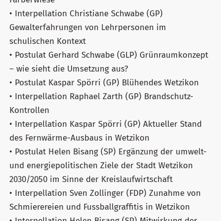
• Interpellation Christiane Schwabe (GP)
Gewalterfahrungen von Lehrpersonen im
schulischen Kontext
• Postulat Gerhard Schwabe (GLP) Grünraumkonzept
– wie sieht die Umsetzung aus?
• Postulat Kaspar Spörri (GP) Blühendes Wetzikon
• Interpellation Raphael Zarth (GP) Brandschutz-
Kontrollen
• Interpellation Kaspar Spörri (GP) Aktueller Stand
des Fernwärme-Ausbaus in Wetzikon
• Postulat Helen Bisang (SP) Ergänzung der umwelt-
und energiepolitischen Ziele der Stadt Wetzikon
2030/2050 im Sinne der Kreislaufwirtschaft
• Interpellation Sven Zollinger (FDP) Zunahme von
Schmierereien und Fussballgraffitis in Wetzikon
• Interpellation Helen Bisang (SP) Mitwirkung der