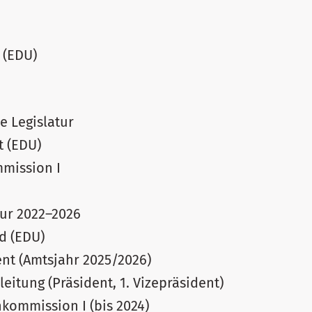
 (EDU)
e Legislatur
t (EDU)
mmission I
tur 2022–2026
d (EDU)
ent (Amtsjahr 2025/2026)
leitung (Präsident, 1. Vizepräsident)
hkommission I (bis 2024)