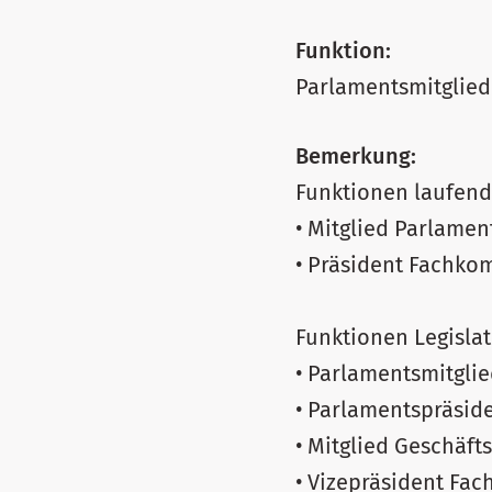
Funktion:
Parlamentsmitglied
Bemerkung:
Funktionen laufend
• Mitglied Parlamen
• Präsident Fachko
Funktionen Legisla
• Parlamentsmitglie
• Parlamentspräsid
• Mitglied Geschäfts
• Vizepräsident Fac