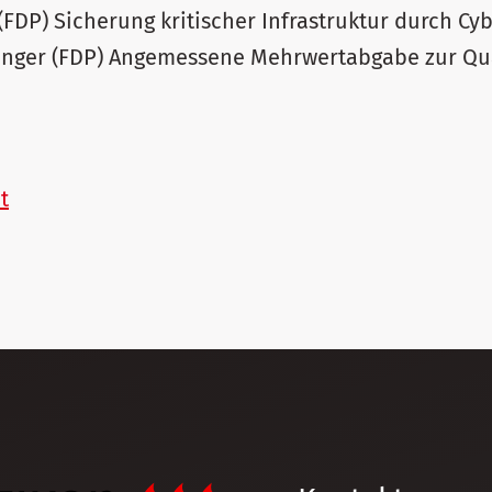
 (FDP) Sicherung kritischer Infrastruktur durch Cy
llinger (FDP) Angemessene Mehrwertabgabe zur Qua
t