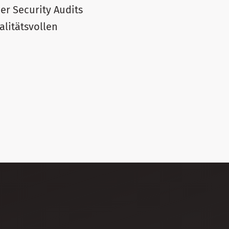
ber Security Audits
litätsvollen