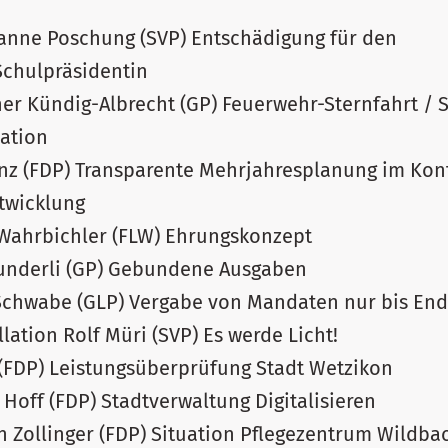
usanne Poschung (SVP) Entschädigung für den
chulpräsidentin
ther Kündig-Albrecht (GP) Feuerwehr-Sternfahrt / 
ation
enz (FDP) Transparente Mehrjahresplanung im Kon
twicklung
h Wahrbichler (FLW) Ehrungskonzept
Wunderli (GP) Gebundene Ausgaben
 Schwabe (GLP) Vergabe von Mandaten nur bis End
llation Rolf Müri (SVP) Es werde Licht!
f (FDP) Leistungsüberprüfung Stadt Wetzikon
l Hoff (FDP) Stadtverwaltung Digitalisieren
en Zollinger (FDP) Situation Pflegezentrum Wildba