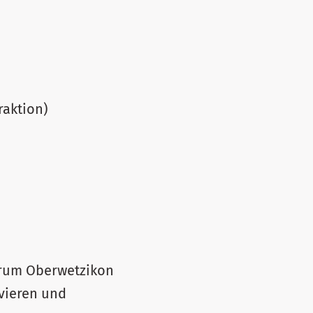
raktion)
ntrum Oberwetzikon
ivieren und