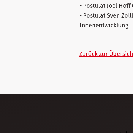
• Postulat Joel Hoff
• Postulat Sven Zo
Innenentwicklung
Zurück zur Übersich