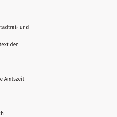
Stadtrat- und
text der
e Amtszeit
ch