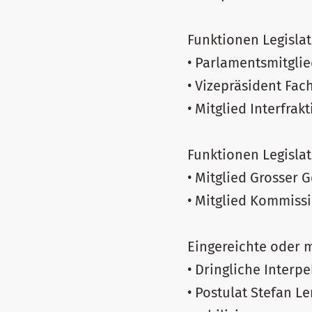
Funktionen Legisla
• Parlamentsmitglie
• Vizepräsident Fa
• Mitglied Interfra
Funktionen Legisla
• Mitglied Grosser 
• Mitglied Kommiss
Eingereichte oder 
• Dringliche Interp
• Postulat Stefan L