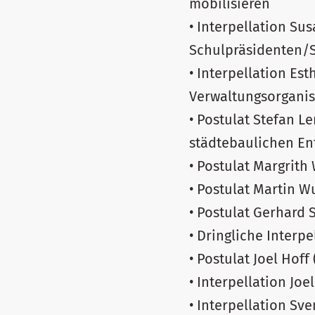
mobilisieren
• Interpellation S
Schulpräsidenten/S
• Interpellation Es
Verwaltungsorganis
• Postulat Stefan L
städtebaulichen En
• Postulat Margrit
• Postulat Martin 
• Postulat Gerhard
• Dringliche Interpe
• Postulat Joel Hof
• Interpellation Joe
• Interpellation Sv