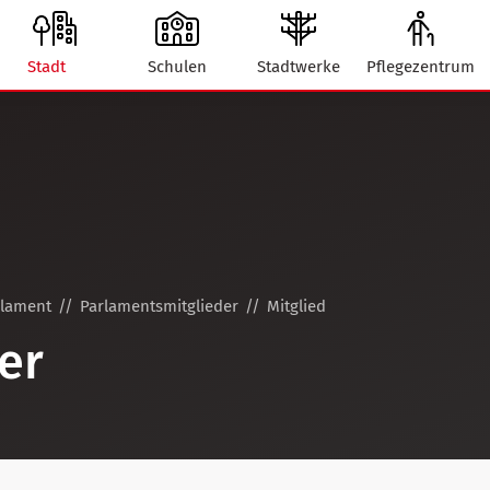
Stadt
Schulen
Stadtwerke
Pflegezentrum
rlament
Parlamentsmitglieder
Mitglied
er